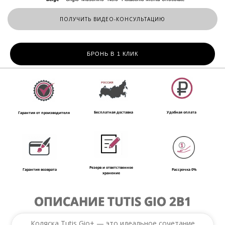
ПОЛУЧИТЬ ВИДЕО-КОНСУЛЬТАЦИЮ
БРОНЬ В 1 КЛИК
Удобная оплата
Бесплатная доставка
Гарантия от производителя
Резерв и ответственное
Рассрочка 0%
Гарантия возврата
хранение
ОПИСАНИЕ TUTIS GIO 2В1
Коляска Tutis Gio+ — это идеальное сочетание