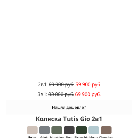
2в1:
69 900 руб.
59 900 руб
3в1:
83 800 руб.
69 900 руб.
Нашли дешевле?
Коляска Tutis Gio 2в1
Beige
Grigio
Muschino
Nero
Pistacchio
Menta
Chocolatе